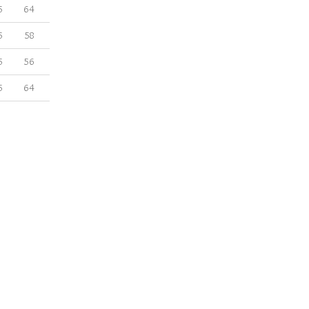
5
64
5
58
5
56
5
64