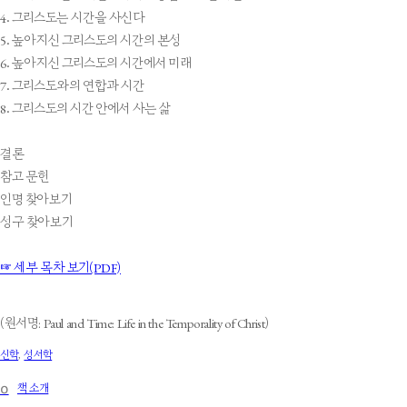
4. 그리스도는 시간을 사신다
5. 높아지신 그리스도의 시간의 본성
6. 높아지신 그리스도의 시간에서 미래
7. 그리스도와의 연합과 시간
8. 그리스도의 시간 안에서 사는 삶
결론
참고 문헌
인명 찾아보기
성구 찾아보기
☞ 세부 목차 보기(PDF)
(원서명: Paul and Time: Life in the Temporality of Christ)
신학
,
성서학
໐
책 소개