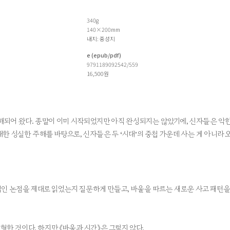
340g
140×200mm
내지: 중성지
e (epub/pdf)
9791189092542/559
16,500원
t)으로 이해되어 왔다. 종말이 이미 시작되었지만 아직 완성되지는 않았기에, 신자들은
한 성실한 주해를 바탕으로, 신자들은 두 ‘시대’의 중첩 가운데 사는 게 아니라 
인 논점을 제대로 읽었는지 질문하게 만들고, 바울을 따르는 새로운 사고 패턴을 
형한 것이다. 하지만 《바울과 시간》은 그렇지 않다.