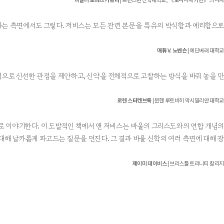
라는 측면에서도 그렇다. 저비스는 모든 관련 본문을 특유의 박식함과 예리함으로
매튜 V. 노벤슨
| 에딘버러 대학교
 진정으로 신선한 관점을 제안하고, 신약을 전체적으로 고찰하는 방식을 바꿔 놓을 만
로렌 스터켄브룩
| 뮌헨 루트비히 막시밀리안 대학교
로 이야기한다. 이 도발적인 책에서 앤 저비스는 바울의 그리스도와의 연합 개념의
대해 날카롭게 파고드는 질문을 던진다. 그 결과 바울 신학의 여러 측면에 대해 광
제이미 데이비스
| 브리스틀 트리니티 칼리지