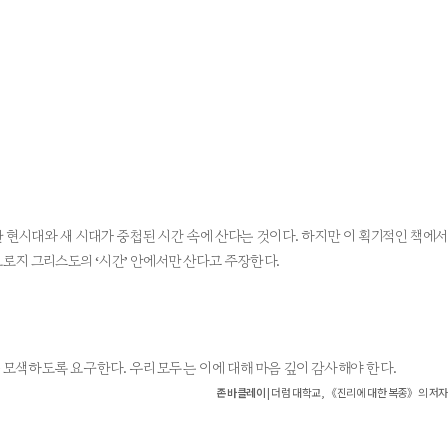
 악한 현시대와 새 시대가 중첩된 시간 속에 산다는 것이다. 하지만 이 획기적인 책에서
오로지 그리스도의 ‘시간’ 안에서만 산다고 주장한다.
모색하도록 요구한다. 우리 모두는 이에 대해 마음 깊이 감사해야 한다.
존 바클레이
| 더럼 대학교, 《진리에 대한 복종》의 저자