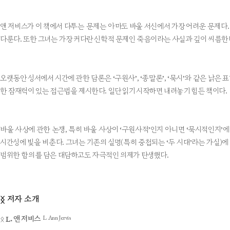
앤 저비스가 이 책에서 다투는 문제는 아마도 바울 서신에서 가장 어려운 문제다
다룬다. 또한 그녀는 가장 커다란 신학적 문제인 죽음이라는 사실과 깊이 씨름한
오랫동안 성서에서 시간에 관한 담론은 ‘구원사’, ‘종말론’, ‘묵시’와 같은 낡
한 잠재력이 있는 접근법을 제시한다. 일단 읽기 시작하면 내려놓기 힘든 책이다.
바울 사상에 관한 논쟁, 특히 바울 사상이 ‘구원사적’인지 아니면 ‘묵시적인지’
시간성에 빛을 비춘다. 그녀는 기존의 설명(특히 중첩되는 ‘두 시대’라는 가설)
범위한 함의를 담은 대담하고도 자극적인 의제가 탄생했다.
저자 소개
ᛝ
L. Ann Jervis
ᛟ
L. 앤 저비스