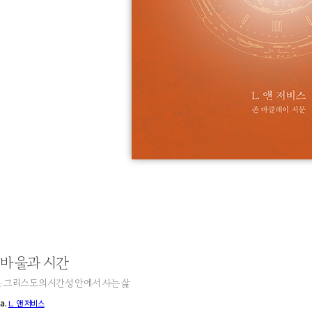
바울과 시간
: 그리스도의 시간성 안에서 사는 삶
a.
L. 앤 저비스