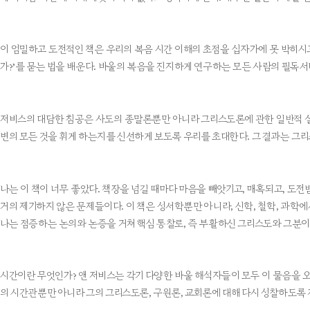
이 엄밀하고 도전적인 책은 우리의 복음 시간 이해의 초점을 십자가에 못 박히시고
가?’를 묻는 법을 배운다. 바울의 복음을 진지하게 연구하는 모든 사람의 필독서
저비스의 대담한 침공은 사도의 종말론뿐만 아니라 그리스도론에 관한 일반적 설
변의 모든 것을 휘게 하는지를 신선하게 보도록 우리를 초대한다. 그 결과는 그
나는 이 책이 너무 좋았다. 책장을 넘길 때마다 마음을 빼앗기고, 매혹되고, 도전
거의 제기하지 않은 문제들이다. 이 책은 성서학뿐만 아니라, 신학, 철학, 과학
나는 점증하는 논의와 논증을 거쳐 핵심 통찰로, 즉 부활하신 그리스도와 그분이
시간이란 무엇인가? 앤 저비스는 각기 다양한 바울 해석자들이 모두 이 물음을 오랫
의 시간관뿐만 아니라 그의 그리스도론, 구원론, 교회론에 대해 다시 성찰하도록 