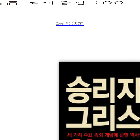
고해상도 이미지 저장