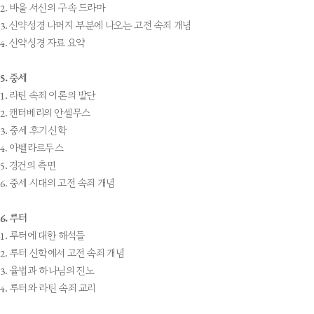
2. 바울 서신의 구속 드라마
3. 신약성경 나머지 부분에 나오는 고전 속죄 개념
4. 신약성경 자료 요약
5. 중세
1. 라틴 속죄 이론의 발단
2. 캔터베리의 안셀무스
3. 중세 후기 신학
4. 아벨라르두스
5. 경건의 측면
6. 중세 시대의 고전 속죄 개념
6. 루터
1. 루터에 대한 해석들
2. 루터 신학에서 고전 속죄 개념
3. 율법과 하나님의 진노
4. 루터와 라틴 속죄 교리