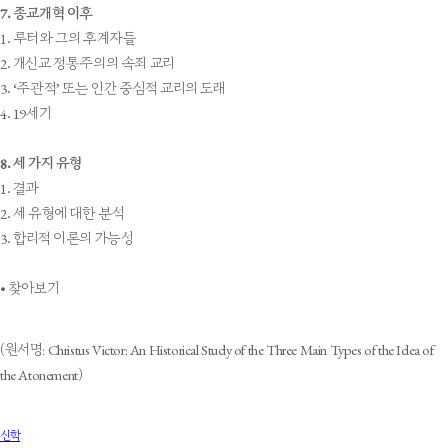
7. 종교개혁 이후
1. 루터와 그의 후계자들
2. 개신교 정통주의의 속죄 교리
3. ‘주관적’ 또는 인간 중심적 교리의 도래
4. 19세기
8. 세 가지 유형
1. 결과
2. 세 유형에 대한 분석
3. 합리적 이론의 가능성
• 찾아보기
(원서명: Christus Victor: An Historical Study of the Three Main Types of the Idea of
the Atonement)
신학