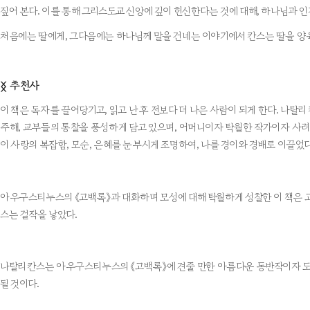
짚어 본다. 이를 통해 그리스도교 신앙에 깊이 헌신한다는 것에 대해, 하나님과 인
처음에는 딸에게, 그다음에는 하나님께 말을 건네는 이야기에서 칸스는 딸을 양육
추천사
ᛝ
이 책은 독자를 끌어당기고, 읽고 난 후 전보다 더 나은 사람이 되게 한다. 나탈
주해, 교부들의 통찰을 풍성하게 담고 있으며, 어머니이자 탁월한 작가이자 사려 
이 사랑의 복잡함, 모순, 은혜를 눈부시게 조명하여, 나를 경이와 경배로 이끌었다
아우구스티누스의 《고백록》과 대화하며 모성에 대해 탁월하게 성찰한 이 책은 고전의
스는 걸작을 낳았다.
나탈리 칸스는 아우구스티누스의 《고백록》에 견줄 만한 아름다운 동반작이자 도전
될 것이다.