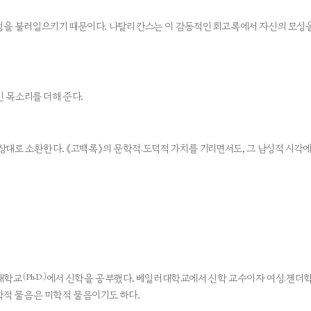
감정을 불러일으키기 때문이다. 나탈리 칸스는 이 감동적인 회고록에서 자신의 모성
 목소리를 더해 준다.
대로 소환한다. 《고백록》의 문학적·도덕적 가치를 기리면서도, 그 남성적 시각에
(Ph.D.)
대학교
에서 신학을 공부했다. 베일러대학교에서 신학 교수이자 여성·젠더학
적 물음은 미학적 물음이기도 하다.