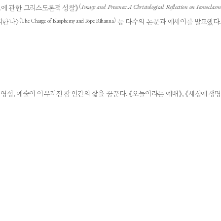
Image and Presence: A Christological Reflection on Iconoclasm
(
호에 관한 그리스도론적 성찰》
(The Charge of Blasphemy and Pope Rihanna)
리한나〉
등 다수의 논문과 에세이를 발표했다
성, 예술이 어우러진 참 인간의 삶을 꿈꾼다. 《오늘이라는 예배》, 《세상에 생명