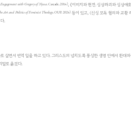
l Engagement with Gregory of Nyssa
, Cascade, 2014)
, 《이미지와 현전: 성상파괴와 성상애
e Art and Politics of Feminist Theology
, OUP, 2024)
등이 있고, 〈신성 모독 혐의와 교황 
다.
 살면서 번역 일을 하고 있다. 그리스도의 넘치도록 풍성한 생명 안에서 환대와 영
리말로 옮겼다.