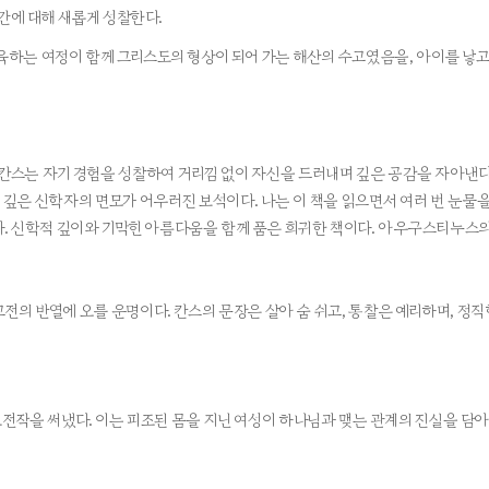
간에 대해 새롭게 성찰한다.
하는 여정이 함께 그리스도의 형상이 되어 가는 해산의 수고였음을, 아이를 낳고
리 칸스는 자기 경험을 성찰하여 거리낌 없이 자신을 드러내며 깊은 공감을 자아낸다
깊은 신학자의 면모가 어우러진 보석이다. 나는 이 책을 읽으면서 여러 번 눈물을
. 신학적 깊이와 기막힌 아름다움을 함께 품은 희귀한 책이다. 아우구스티누스의 《
 반열에 오를 운명이다. 칸스의 문장은 살아 숨 쉬고, 통찰은 예리하며, 정직함은
작을 써냈다. 이는 피조된 몸을 지닌 여성이 하나님과 맺는 관계의 진실을 담아