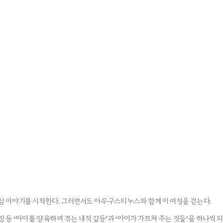
회심 이야기를 시작한다. 그러면서도 아우구스티누스와 함께 이 여정을 걷는다.
 등 ‘아이를 양육하며 겪는 내적 갈등’과 ‘아이가 가르쳐 주는 것들’을 하나씩 되