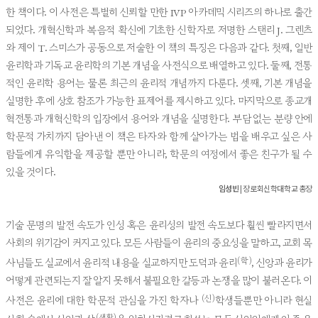
한 책이다. 이 사전은 특별히 신뢰할 만한 IVP 아카데믹 시리즈의 하나로 출간
되었다. 개혁신학과 복음적 확신에 기초한 신학자로 저명한 스탠리 J. 그렌츠
와 제이 T. 스미스가 공동으로 저술한 이 책의 특징은 다음과 같다. 첫째, 일반
윤리학과 기독교 윤리학의 기본 개념을 사전식으로 배열하고 있다. 둘째, 전통
적인 윤리학 용어는 물론 최근의 윤리적 개념까지 다룬다. 셋째, 기본 개념을
설명한 후에 상호 참조가 가능한 표제어를 제시하고 있다. 마지막으로 종교개
혁전통과 개혁신학의 입장에서 용어와 개념을 설명한다. 부담 없는 분량 안에
학문적 가치까지 담아낸 이 책은 타자와 함께 살아가는 법을 배우고 싶은 사
람들에게 유익함을 제공할 뿐만 아니라, 학문의 여정에서 좋은 친구가 될 수
있을 것이다.
임성빈
| 장로회신학대학교 총장
기술 문명의 발전 속도가 인성 혹은 윤리성의 발전 속도보다 훨씬 빨라지면서
사회의 위기감이 커지고 있다. 모든 사람들이 윤리의 중요성을 말하고, 교회 목
(학)
사님들도 설교에서 윤리적 내용을 설교하지만 도덕과 윤리
, 신앙과 윤리가
어떻게 관련되는지 잘 알지 못해서 불필요한 갈등과 논쟁을 많이 불러온다. 이
(신)
사전은 윤리에 대한 학문적 관심을 가진 학자나
학생들뿐만 아니라 현실
(생활)