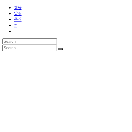
책들
알림
우리
#