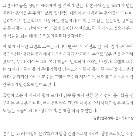
그런 어려움을 상당히 해소하여 줄 것이라 믿는다. 본서에 실린 300개가 넘는
윤리학 용어들은 우리가 보통 일상적인 대화에서 사용하는 용어들이 아니며,
윤리학에서 전문적으로 사용하는 것들이다. 이 책은 그 같은 전문적인 용어들
을 독자들이 간단히 파악하기 쉽게 설명한 사전으로, 한 권 가지고 있으면 윤리
학 책들을 읽는 데에 큰 도움이 되리라 생각한다.
이 책의 저자인 그렌츠 교수는 캐나다 밴쿠버의 리전트 칼리지, 일리노이주의
북침례신학대학원 등지에서 가르치시다가 작고하신 분으로 많은 책을 저작하
셨으며, 우리나라에도 그의 여러 책들이 번역되어 소개된 바 있다. 그렌츠 교수
는 21세기 신학자들 가운데 영향력 있는 조직신학자 중의 한 분이었다고 생각
한다. 공저자인 스미스 교수는 그렌츠 교수의 제자로서, 현재 옐로우스톤 신학
연구소의 원장으로 일하고 있다.
특별히 스승과 제자가 함께 표제어 감수를 해서 만든 본 사전이 윤리학을 연
구하는 분들뿐 아니라, 현대 윤리학의 전반적 내용을 스케치하고 싶은 분들께
도 많은 도움이 되리라 생각하며, 본 책을 적극 추천한다.
노영상
| 한국기독교윤리학회 회장
본서는 300개 이상의 윤리학의 개념을 간결하고 명료하게 설명하고 있는 소중