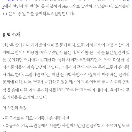
e
에서 선인세 및 번역비를 지불하여 ebook으로 발간하고 있습니다. 도서출판
100은 이 중 일부를 종이책으로 발행합니다.
책 소개
ᛝ
인간은 살아가며 자기 삶의 의미를 묻게 된다. 또한 여러 사람이 더불어 살아가
기에 그 안에서 마땅한 바가 무엇인지 묻는다. 이러한 윤리적 물음은 인간이 있
는 곳이라면 어디에나 존재한다. 특히 사회가 복잡해지면서, 아주 다양한 윤
리적 문제들이 계속 발생하고 있다. 그래서 이 책의 저자는 우리 모두가 윤리학
자라고 한다. 그렇다면 “나는 어떤 윤리학자인가?” “삶에서 마주하는 윤리적
문제에 대해, 나는 어떻게 대답하고 있을까?” 이 책은 이러한 현대 사회의 윤리
(특히 기독교 윤리학자들)
적 물음에 대한 여러 윤리학자들
의 대답과, 윤리학의 주
요 개념들을 소개하고 있다.
이 사전의 특징
• 한국어로 된 최초의 기독교 윤리학 사전
• 복음주의 기독교 관점에서 서술한 사전이지만 일반 윤리학의 주요 개념도 포