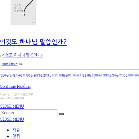
이것도 하나님 말씀인가?
:
이것도 하나님 말씀인가?
۰
재클린 E. 랩슬리
지음
성경에는 성차별, 가부장제, 폭력 등 윤리적 관점에서 납득하기 어려운 문제가 가득하다. 랩슬리는 여성이 두드러지게 등장하는 구약성경의 여러 이야기
Continue Reading
Copyright ⓒ 도서출판 100
All Right Reserved.
ClOSE MENU
ClOSE MENU
책들
알림