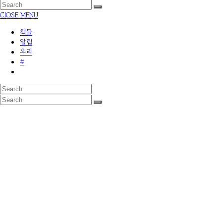
ClOSE MENU
책들
알림
우리
#