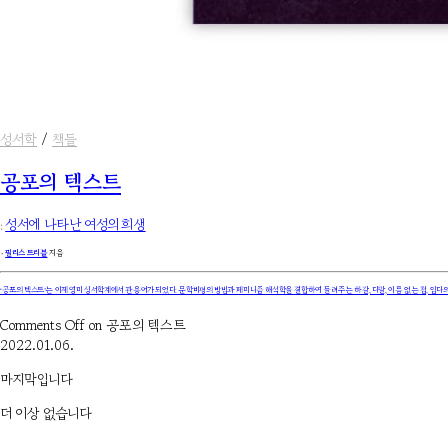
성서학
/
책들
공포의 텍스트
:
성서에 나타난 여성의 희생
۰
필리스 트리블
지음
‘공포의 텍스트’는 이제 영미 성서학계에서 관용어가 되었다. 문학비평의 방법과 페미니즘 해석학을 결합하여 들려주는 하갈, 다말, 이름 없는 첩, 입다의
Comments Off
on 공포의 텍스트
2022.01.06.
마지막입니다
더 이상 없습니다