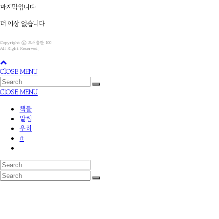
마지막입니다
더 이상 없습니다
Copyright ⓒ 도서출판 100
All Right Reserved.
ClOSE MENU
ClOSE MENU
책들
알림
우리
#