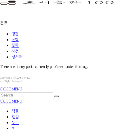
분류
경건
신학
철학
사전
성서학
There aren't any posts currently published under this tag.
Copyright ⓒ 도서출판 100
All Right Reserved.
ClOSE MENU
ClOSE MENU
책들
알림
우리
#