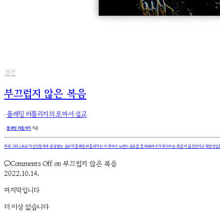
경건
부끄럽지 않은 복음
:
플레밍 러틀리지의 로마서 설교
۰
플레밍 러틀리지
지음
미국 그리스도교 지성인들에게 존경받는 설교자 플레밍 러틀리지는 이 책에서 51편의 설교를 통해 로마서가 제시하는 복음이 급진적이고 혁명적임을
Comments Off
on 부끄럽지 않은 복음
2022.10.14.
마지막입니다
더 이상 없습니다