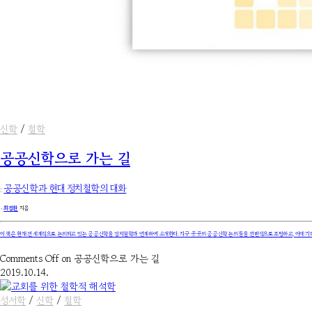
신학
/
철학
공공신학으로 가는 길
:
공공신학과 현대 정치철학의 대화
۰
최경환
지음
이 책은 현재 전 세계적으로 논의되고 있는 공공신학을 정치철학과 연계하여 소개한다. 지구 곳곳의 공공신학 논의들을 전반적으로 조망하고, 이에 기
Comments Off
on 공공신학으로 가는 길
2019.10.14.
성서학
/
신학
/
철학