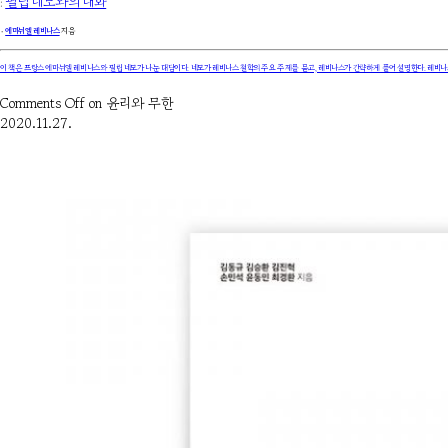
:
필립 네모와의 대화
۰
에마뉘엘 레비나스
지음
이 책은 프랑스 에마뉘엘 레비나스와 필립 네모가 나눈 대담이다. 네모가 레비나스 철학의 주요 주제를 묻고, 레비나스가 간략하게 풀어 설명한다. 레
Comments Off
on 윤리와 무한
2020.11.27.