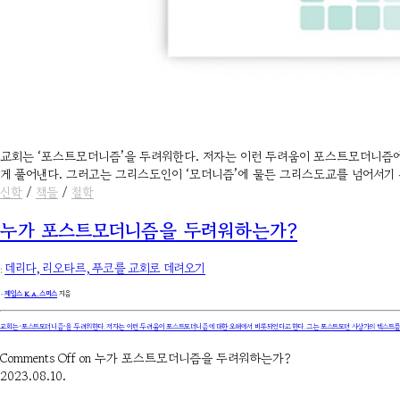
교회는 ‘포스트모더니즘’을 두려워한다. 저자는 이런 두려움이 포스트모더니즘에
게 풀어낸다. 그러고는 그리스도인이 ‘모더니즘’에 물든 그리스도교를 넘어서기
신학
/
책들
/
철학
누가 포스트모더니즘을 두려워하는가?
:
데리다, 리오타르, 푸코를 교회로 데려오기
۰
제임스 K. A. 스미스
지음
교회는 ‘포스트모더니즘’을 두려워한다. 저자는 이런 두려움이 포스트모더니즘에 대한 오해에서 비롯되었다고 한다. 그는 포스트모던 사상가의 텍스트를
Comments Off
on 누가 포스트모더니즘을 두려워하는가?
2023.08.10.