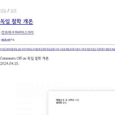
책들
/
철학
독일 철학 개론
:
칸트에서 하버마스까지
۰
앤드류 보위
지음
이 책은 현대 인문학을 심도 있게 이해하는 데 필요한 근현대 독일 철학의 주요 사상을 포괄적으로 다룬다. 사회적 흐름과 앞선 사상가들의 영향을 배경
Comments Off
on 독일 철학 개론
2024.04.15.