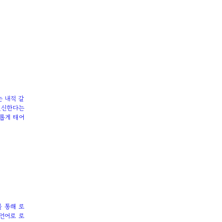
는 내적 갈
헌신한다는
새롭게 태어
 통해 로
언어로 로