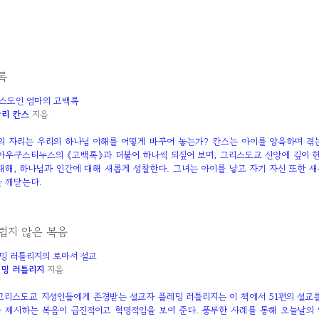
록
스도인 엄마의 고백록
리 칸스
지음
’의 자리는 우리의 하나님 이해를 어떻게 바꾸어 놓는가? 칸스는 아이를 양육하며 겪
아우구스티누스의 《고백록》과 더불어 하나씩 되짚어 보며, 그리스도교 신앙에 깊이 
대해, 하나님과 인간에 대해 새롭게 성찰한다. 그녀는 아이를 낳고 자기 자신 또한 
 깨닫는다.
럽지 않은 복음
밍 러틀리지의 로마서 설교
밍 러틀리지
지음
그리스도교 지성인들에게 존경받는 설교자 플레밍 러틀리지는 이 책에서 51편의 설교를
 제시하는 복음이 급진적이고 혁명적임을 보여 준다. 풍부한 사례를 통해 오늘날의 