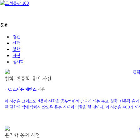
분류
경건
신학
철학
사전
성서학
철학·변증학 용어 사전
۰
C. 스티븐 에반스
지음
이 사전은 그리스도인들이 신학을 공부하면서 만나게 되는 주요 철학·변증학 용어
한 철학의 벽에 막히지 않도록 돕는 사다리 역할을 할 것이다. 이 사전은 400개 
윤리학 용어 사전