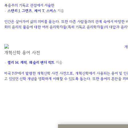
복음주의 기독교 관점에서 서술한
۰
스탠리 J. 그렌츠
,
제이 T. 스미스
지음
인간은 살아가며 삶의 의미를 묻는다. 또한 다른 사람들과의 관계 속에서 마땅한 바
회의 윤리적 물음에 대한 여러 윤리학자들(특히 기독교 윤리학자들)의 대답과 윤리
개혁신학 용어 사전
۰
켈리 M. 캐픽
,
웨슬리 밴더 럭트
지음
미국 IVP에서 발행한 개혁신학 사전 사전으로, 개혁신학에서 사용되는 용어 및 인
고 있었던 신학 개념을 명확하게 이해할 수 있도록 돕는다. 또한 용어의 혼란을 피