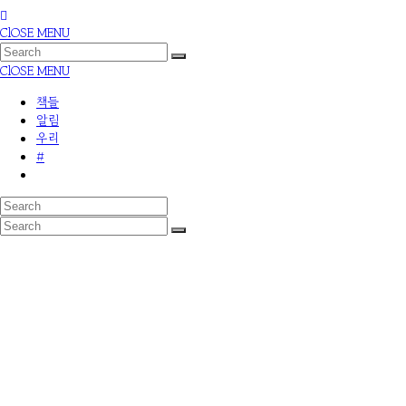
ClOSE MENU
ClOSE MENU
책들
알림
우리
#