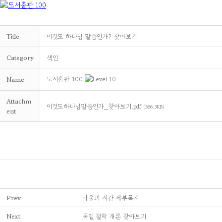
Title
이것도 하나님 말씀인가? 찾아보기
Category
색인
도서출판 100
Name
Attachm
이것도하나님말씀인가_찾아보기.pdf
(566.3KB)
ent
Prev
바울과 시간 세부목차
Next
독일 철학 개론 찾아보기