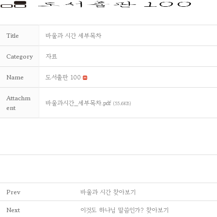
Title
바울과 시간 세부목차
Category
자료
Name
도서출판 100
Attachm
바울과시간_세부목차.pdf
(55.6KB)
ent
Prev
바울과 시간 찾아보기
Next
이것도 하나님 말씀인가? 찾아보기