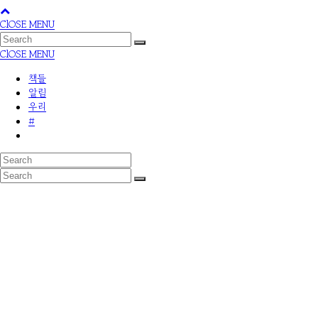
ClOSE MENU
ClOSE MENU
책들
알림
우리
#