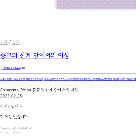
신학
/
철학
종교의 한계 안에서의 이성
۰
니콜라스 월터스토프
지음
종교적 믿음이 학문 활동과 어떤 관련이 있는지, 즉 이론 고안·평가와 탐구 주제 선정에서 종교적 믿음의 역할이 무엇인지를 다룬다. 종교와 이론의 
Comments Off
on 종교의 한계 안에서의 이성
2023.02.25.
마지막입니다
더 이상 없습니다
Copyright ⓒ 도서출판 100
All Right Reserved.