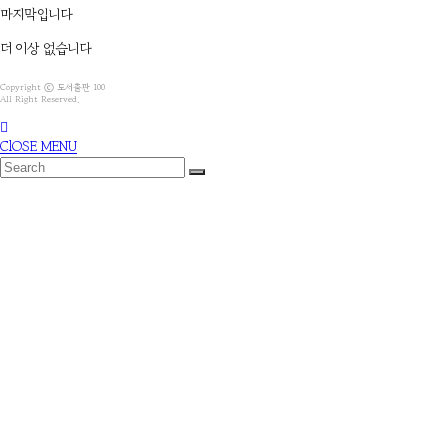
마지막입니다
더 이상 없습니다
Copyright ⓒ 도서출판 100
All Right Reserved.
ClOSE MENU