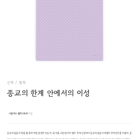
신학
/
철학
종교의 한계 안에서의 이성
۰
니콜라스 월터스토프
지음
종교적 믿음이 학문 활동과 어떤 관련이 있는지, 즉 이론 고안·평가와 탐구 주제 선정에서 종교적 믿음의 역할이 무엇인지를 다룬다. 종